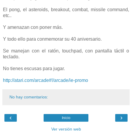
El pong, el asteroids, breakout, combat, missile command,
etc..
Y amenazan con poner más.
Y todo ello para conmemorar su 40 aniversario.
Se manejan con el ratón, touchpad, con pantalla táctil o
teclado.
No tienes escusas para jugar.
http://atari.com/arcade#!/arcade/ie-promo
No hay comentarios:
‹
›
Inicio
Ver versión web