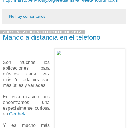
http://mars.open-notify.org/feeds/msl-all-feed-nothumb.xml
No hay comentarios:
viernes, 21 de septiembre de 2012
Mando a distancia en el teléfono
Son muchas las
aplicaciones para
móviles, cada vez
más. Y cada vez son
más útiles y variadas.
En esta ocasión nos
encontramos una
especialmente curiosa
en
Genbeta
.
Y es mucho más