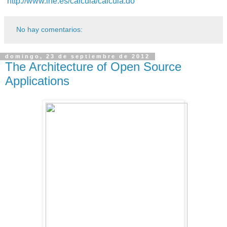
http://www.ine.es/calcula/calcula.do
No hay comentarios:
domingo, 23 de septiembre de 2012
The Architecture of Open Source
Applications