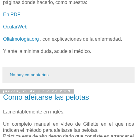
páginas donde hacerlo, como muestra:
En PDF
OcularWeb
Oftalmología.org
, con explicaciones de la enfermedad.
Y ante la mínima duda, acude al médico.
No hay comentarios:
jueves, 25 de junio de 2009
Como afeitarse las pelotas
Lamentablemente en inglés.
Un completo manual en vídeo de Gillette en el que nos
indican el método para afeitarse las pelotas.
Práctica esta de alto riesgo dado que consiste en arrancar el