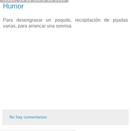
lunes, 29 de junio de 2009
Humor
Para desengrasar un poquito, recopilación de pijadas
varias, para arrancar una sonrisa.
No hay comentarios: