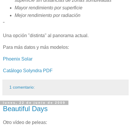
superficie sin distancias de zonas sombreadas
Mayor rendimiento por superficie
Mejor rendimiento por radiación
"
Una opción "distinta" al panorama actual.
Para más datos y más modelos:
Phoenix Solar
Catálogo Solyndra PDF
1 comentario:
lunes, 22 de junio de 2009
Beautiful Days
Otro vídeo de peleas: