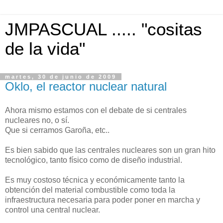
JMPASCUAL ..... "cositas
de la vida"
martes, 30 de junio de 2009
Oklo, el reactor nuclear natural
Ahora mismo estamos con el debate de si centrales
nucleares no, o sí.
Que si cerramos Garoña, etc..
Es bien sabido que las centrales nucleares son un gran hito
tecnológico, tanto físico como de diseño industrial.
Es muy costoso técnica y económicamente tanto la
obtención del material combustible como toda la
infraestructura necesaria para poder poner en marcha y
control una central nuclear.