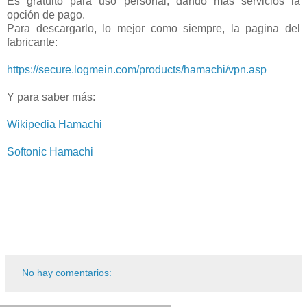
Es gratuito para uso personal, dando más servicios la
opción de pago.
Para descargarlo, lo mejor como siempre, la pagina del
fabricante:
https://secure.logmein.com/products/hamachi/vpn.asp
Y para saber más:
Wikipedia Hamachi
Softonic Hamachi
No hay comentarios: