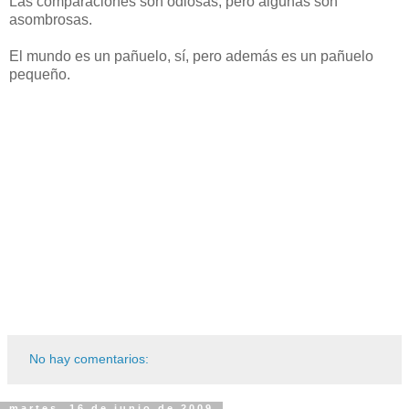
Las comparaciones son odiosas, pero algunas son
asombrosas.
El mundo es un pañuelo, sí, pero además es un pañuelo
pequeño.
No hay comentarios:
martes, 16 de junio de 2009