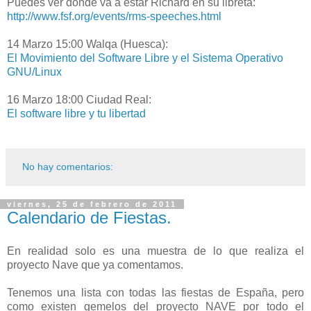
Puedes ver donde va a estar Richard en su libreta:
http://www.fsf.org/events/rms-speeches.html
14 Marzo 15:00 Walqa (Huesca):
El Movimiento del Software Libre y el Sistema Operativo
GNU/Linux
16 Marzo 18:00 Ciudad Real:
El software libre y tu libertad
No hay comentarios:
viernes, 25 de febrero de 2011
Calendario de Fiestas.
En realidad solo es una muestra de lo que realiza el
proyecto Nave que ya comentamos.
Tenemos una lista con todas las fiestas de España, pero
como existen gemelos del proyecto NAVE por todo el