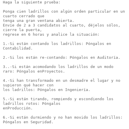
Haga la siguiente prueba:
Ponga cien ladrillos con algún orden particular en un 
cuarto cerrado que
tenga una gran ventana abierta.
Envíe de 2 a 3 candidatos al cuarto, déjelos sólos, 
cierre la puerta,
regrese en 6 horas y analice la situación:
1.-Si están contando los ladrillos: Póngalos en 
Contabilidad.
2.-Si los están re-contando: Póngalos en Auditoría.
3..-Si están acomodando los ladrillos de un modo 
raro: Póngalos enProyectos.
4.-Si han transformado en un desmadre el lugar y no 
supieron qué hacer con
los ladrillos: Póngalos en Ingeniería. 
5.-Si están tirando, rompiendo y escondiendo los 
ladrillos rotos: Póngalos
enProducción.
6.-Si están durmiendo y no han movido los ladrillos: 
Póngalos en Seguridad.