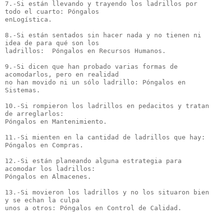
7.-Si están llevando y trayendo los ladrillos por 
todo el cuarto: Póngalos
enLogística.
8.-Si están sentados sin hacer nada y no tienen ni 
idea de para qué son los
ladrillos:  Póngalos en Recursos Humanos.
9.-Si dicen que han probado varias formas de 
acomodarlos, pero en realidad
no han movido ni un sólo ladrillo: Póngalos en 
Sistemas.
10.-Si rompieron los ladrillos en pedacitos y tratan 
de arreglarlos:
Póngalos en Mantenimiento.
11.-Si mienten en la cantidad de ladrillos que hay: 
Póngalos en Compras.
12.-Si están planeando alguna estrategia para 
acomodar los ladrillos:
Póngalos en Almacenes.
13.-Si movieron los ladrillos y no los situaron bien 
y se echan la culpa
unos a otros: Póngalos en Control de Calidad.