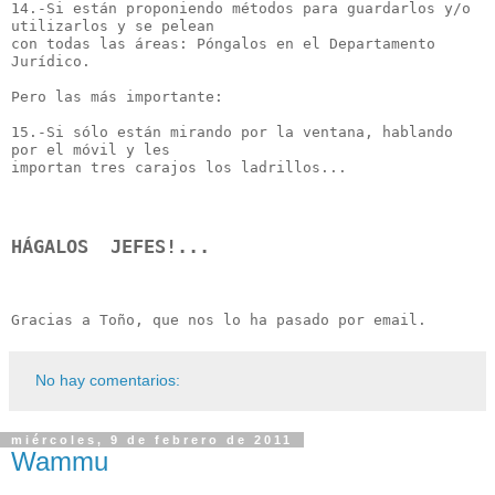
14.-Si están proponiendo métodos para guardarlos y/o 
utilizarlos y se pelean
con todas las áreas: Póngalos en el Departamento 
Jurídico.
Pero las más importante:
15.-Si sólo están mirando por la ventana, hablando 
por el móvil y les
importan tres carajos los ladrillos...
HÁGALOS  JEFES!... 
Gracias a Toño, que nos lo ha pasado por email.
No hay comentarios:
miércoles, 9 de febrero de 2011
Wammu