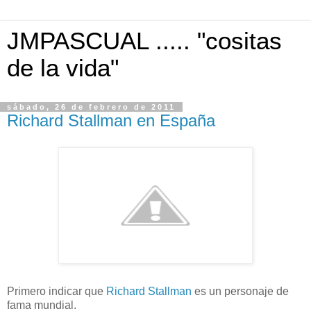
JMPASCUAL ..... "cositas
de la vida"
sábado, 26 de febrero de 2011
Richard Stallman en España
Primero indicar que
Richard Stallman
es un personaje de
fama mundial.