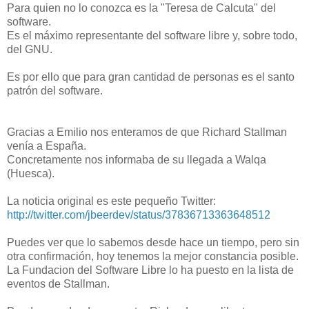
Para quien no lo conozca es la "Teresa de Calcuta" del
software.
Es el máximo representante del software libre y, sobre todo,
del GNU.
Es por ello que para gran cantidad de personas es el santo
patrón del software.
Gracias a Emilio nos enteramos de que Richard Stallman
venía a España.
Concretamente nos informaba de su llegada a Walqa
(Huesca).
La noticia original es este pequeño Twitter:
http://twitter.com/jbeerdev/status/37836713363648512
Puedes ver que lo sabemos desde hace un tiempo, pero sin
otra confirmación, hoy tenemos la mejor constancia posible.
La Fundacion del Software Libre lo ha puesto en la lista de
eventos de Stallman.