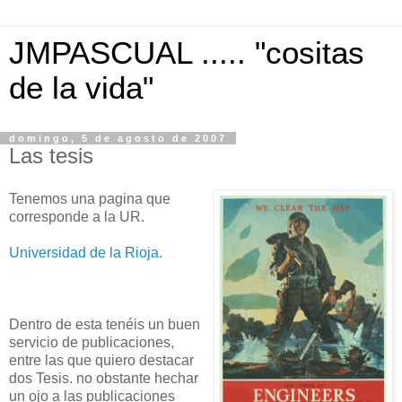
JMPASCUAL ..... "cositas
de la vida"
domingo, 5 de agosto de 2007
Las tesis
Tenemos una pagina que
corresponde a la UR.
Universidad de la Rioja.
Dentro de esta tenéis un buen
servicio de publicaciones,
entre las que quiero destacar
dos Tesis. no obstante hechar
un ojo a las publicaciones