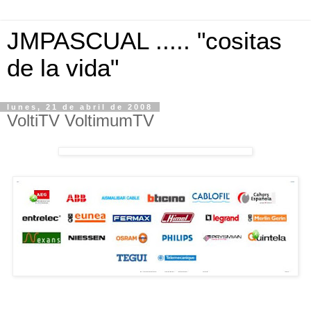
JMPASCUAL ..... "cositas
de la vida"
lunes, 21 de abril de 2008
VoltiTV VoltimumTV