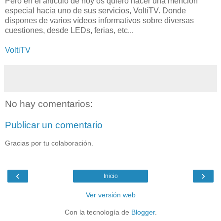
Pero en el articulo de hoy os quiero hacer una mención
especial hacia uno de sus servicios, VoltiTV. Donde
dispones de varios vídeos informativos sobre diversas
cuestiones, desde LEDs, ferias, etc...
VoltiTV
No hay comentarios:
Publicar un comentario
Gracias por tu colaboración.
‹
›
Inicio
Ver versión web
Con la tecnología de
Blogger
.