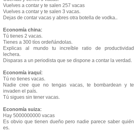
Vuelves a contar y te salen 257 vacas
Vuelves a contar y te salen 3 vacas.
Dejas de contar vacas y abres otra botella de vodka..
Economía china:
Tú tienes 2 vacas.
Tienes a 300 tíos ordeñándolas.
Explicas al mundo tu increíble ratio de productividad
lechera.
Disparas a un periodista que se dispone a contar la verdad.
Economía iraquí:
Tú no tienes vacas.
Nadie cree que no tengas vacas, te bombardean y te
invaden el país.
Tú sigues sin tener vacas.
Economía suiza:
Hay 5000000000 vacas
Es obvio que tienen dueño pero nadie parece saber quién
es.