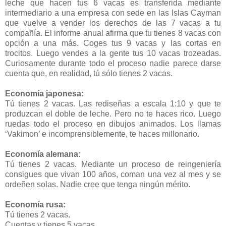
leche que hacen tus 6 vacas es transferida mediante
intermediario a una empresa con sede en las Islas Cayman
que vuelve a vender los derechos de las 7 vacas a tu
compañía. El informe anual afirma que tu tienes 8 vacas con
opción a una más. Coges tus 9 vacas y las cortas en
trocitos. Luego vendes a la gente tus 10 vacas trozeadas.
Curiosamente durante todo el proceso nadie parece darse
cuenta que, en realidad, tú sólo tienes 2 vacas.
Economía japonesa:
Tú tienes 2 vacas. Las rediseñas a escala 1:10 y que te
produzcan el doble de leche. Pero no te haces rico. Luego
ruedas todo el proceso en dibujos animados. Los llamas
‘Vakimon’ e incomprensiblemente, te haces millonario.
Economía alemana:
Tú tienes 2 vacas. Mediante un proceso de reingeniería
consigues que vivan 100 años, coman una vez al mes y se
ordeñen solas. Nadie cree que tenga ningún mérito.
Economía rusa:
Tú tienes 2 vacas.
Cuentas y tienes 5 vacas.