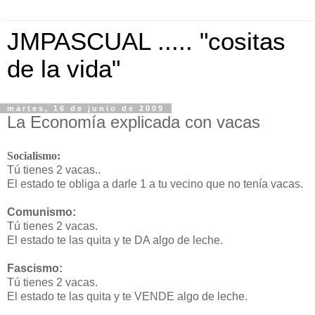
JMPASCUAL ..... "cositas
de la vida"
martes, 16 de junio de 2009
La Economía explicada con vacas
Socialismo:
Tú tienes 2 vacas..
El estado te obliga a darle 1 a tu vecino que no tenía vacas.
Comunismo:
Tú tienes 2 vacas.
El estado te las quita y te DA algo de leche.
Fascismo:
Tú tienes 2 vacas.
El estado te las quita y te VENDE algo de leche.