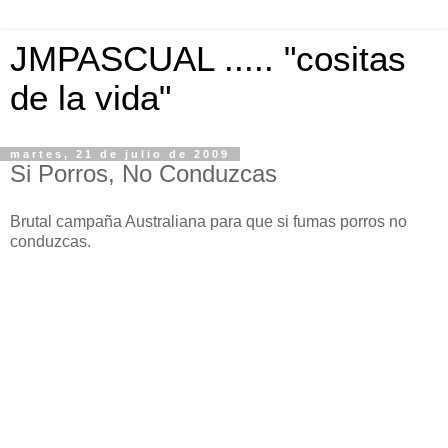
JMPASCUAL ..... "cositas
de la vida"
martes, 21 de julio de 2009
Si Porros, No Conduzcas
Brutal campaña Australiana para que si fumas porros no
conduzcas.