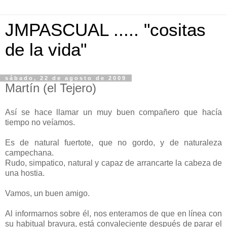
JMPASCUAL ..... "cositas
de la vida"
sábado, 22 de agosto de 2009
Martín (el Tejero)
Así se hace llamar un muy buen compañero que hacía
tiempo no veíamos.
Es de natural fuertote, que no gordo, y de naturaleza
campechana.
Rudo, simpatico, natural y capaz de arrancarte la cabeza de
una hostia.
Vamos, un buen amigo.
Al informarnos sobre él, nos enteramos de que en línea con
su habitual bravura, está convaleciente después de parar el