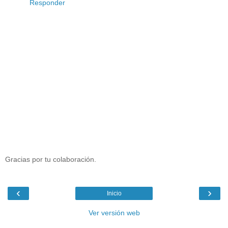
Responder
Gracias por tu colaboración.
‹
›
Inicio
Ver versión web