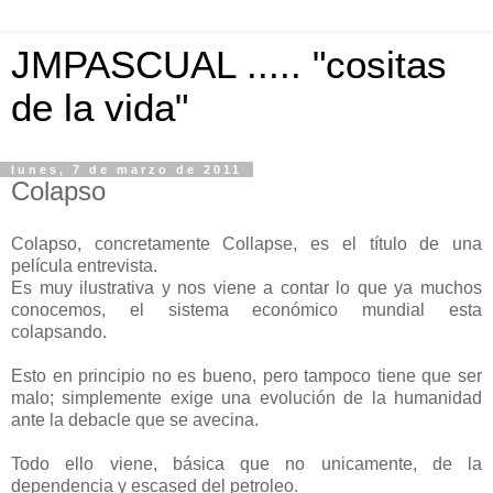
JMPASCUAL ..... "cositas
de la vida"
lunes, 7 de marzo de 2011
Colapso
Colapso, concretamente Collapse, es el título de una
película entrevista.
Es muy ilustrativa y nos viene a contar lo que ya muchos
conocemos, el sistema económico mundial esta
colapsando.
Esto en principio no es bueno, pero tampoco tiene que ser
malo; simplemente exige una evolución de la humanidad
ante la debacle que se avecina.
Todo ello viene, básica que no unicamente, de la
dependencia y escased del petroleo.