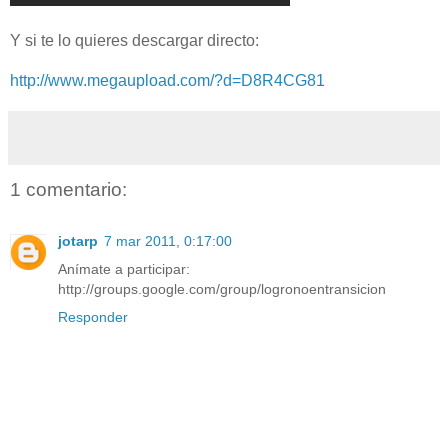
Y si te lo quieres descargar directo:
http://www.megaupload.com/?d=D8R4CG81
1 comentario:
jotarp
7 mar 2011, 0:17:00
Anímate a participar:
http://groups.google.com/group/logronoentransicion
Responder