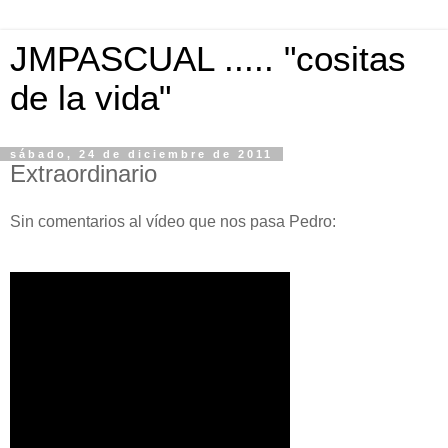
JMPASCUAL ..... "cositas
de la vida"
sábado, 24 de diciembre de 2011
Extraordinario
Sin comentarios al vídeo que nos pasa Pedro: