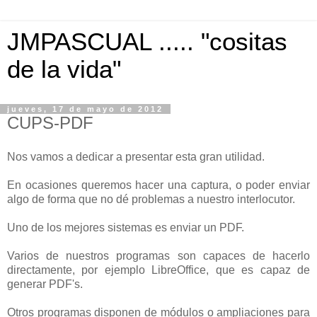
JMPASCUAL ..... "cositas
de la vida"
jueves, 17 de mayo de 2012
CUPS-PDF
Nos vamos a dedicar a presentar esta gran utilidad.
En ocasiones queremos hacer una captura, o poder enviar
algo de forma que no dé problemas a nuestro interlocutor.
Uno de los mejores sistemas es enviar un PDF.
Varios de nuestros programas son capaces de hacerlo
directamente, por ejemplo LibreOffice, que es capaz de
generar PDF's.
Otros programas disponen de módulos o ampliaciones para