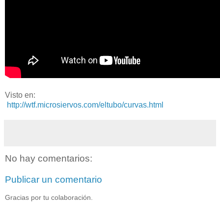
Visto en:
http://wtf.microsiervos.com/eltubo/curvas.html
No hay comentarios:
Publicar un comentario
Gracias por tu colaboración.