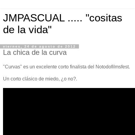
JMPASCUAL ..... "cositas
de la vida"
viernes, 24 de agosto de 2012
La chica de la curva
"Curvas" es un excelente corto finalista del Notodofilmsfest.
Un corto clásico de miedo, ¿o no?.