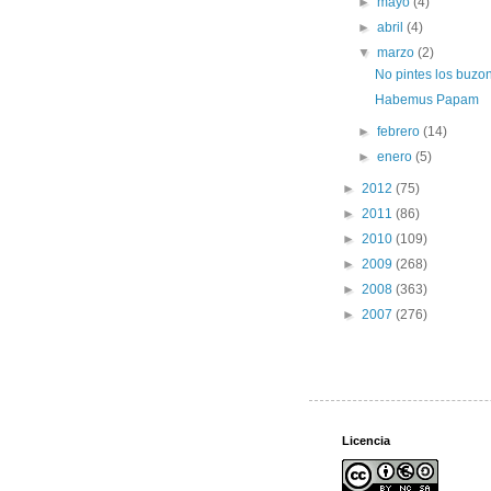
►
mayo
(4)
►
abril
(4)
▼
marzo
(2)
No pintes los buzo
Habemus Papam
►
febrero
(14)
►
enero
(5)
►
2012
(75)
►
2011
(86)
►
2010
(109)
►
2009
(268)
►
2008
(363)
►
2007
(276)
Licencia