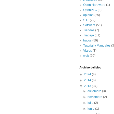
Open Hardware
(1)
OpenPLC
(3)
opinion
(25)
S.O.
(72)
Software
(51)
Tiendas
(7)
Trabajo
(31)
trucos
(59)
Tutorial y Manuales
(3
Viajes
(3)
web
(90)
Archivo del blog
►
2024
(4)
►
2014
(6)
▼
2013
(37)
►
diciembre
(3)
►
noviembre
(2)
►
julio
(2)
►
junio
(1)