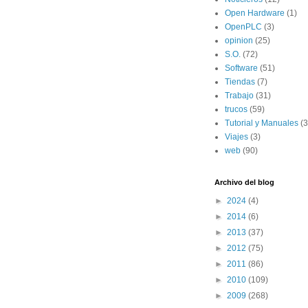
Open Hardware
(1)
OpenPLC
(3)
opinion
(25)
S.O.
(72)
Software
(51)
Tiendas
(7)
Trabajo
(31)
trucos
(59)
Tutorial y Manuales
(3
Viajes
(3)
web
(90)
Archivo del blog
►
2024
(4)
►
2014
(6)
►
2013
(37)
►
2012
(75)
►
2011
(86)
►
2010
(109)
►
2009
(268)