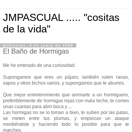
JMPASCUAL ..... "cositas
de la vida"
miércoles, 4 de junio de 2008
El Baño de Hormigas
Me he enterado de una curiosidad:
Supongamos que eres un pájaro, también valen ranas,
sapos y otros bichos varios, y supongamos que te aburres.
Que mejor entretenimiento que arrimarte a un hormiguero,
preferiblemente de hormigas rojas con mala leche, te comes
unas cuantas para abrir boca y ...
Las hormigas no se lo toman a bien, te suben por las patas,
se meten entre tus plumas, y empiezan un ataque
mordiéndote y haciendo todo lo posible para que te
marches.