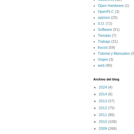
Open Hardware
(1)
OpenPLC
(3)
opinion
(25)
S.O.
(72)
Software
(51)
Tiendas
(7)
Trabajo
(31)
trucos
(59)
Tutorial y Manuales
(3
Viajes
(3)
web
(90)
Archivo del blog
►
2024
(4)
►
2014
(6)
►
2013
(37)
►
2012
(75)
►
2011
(86)
►
2010
(109)
►
2009
(268)