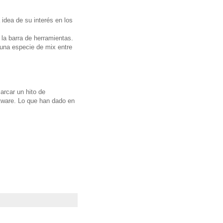
 idea de su interés en los
la barra de herramientas.
una especie de mix entre
arcar un hito de
tware. Lo que han dado en