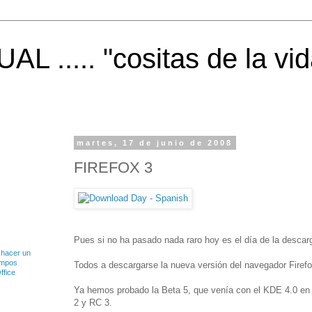
 ..... "cositas de la vid
martes, 17 de junio de 2008
FIREFOX 3
Pues si no ha pasado nada raro hoy es el día de la descar
 hacer un
ampos
Todos a descargarse la nueva versión del navegador Firefo
ffice
Ya hemos probado la Beta 5, que venía con el KDE 4.0 en 
2 y RC 3.