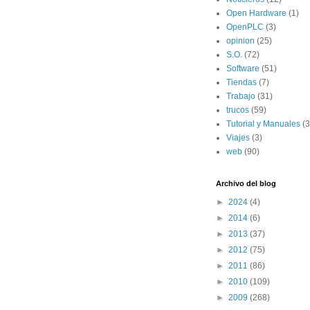
Open Hardware
(1)
OpenPLC
(3)
opinion
(25)
S.O.
(72)
Software
(51)
Tiendas
(7)
Trabajo
(31)
trucos
(59)
Tutorial y Manuales
(3
Viajes
(3)
web
(90)
Archivo del blog
►
2024
(4)
►
2014
(6)
►
2013
(37)
►
2012
(75)
►
2011
(86)
►
2010
(109)
►
2009
(268)