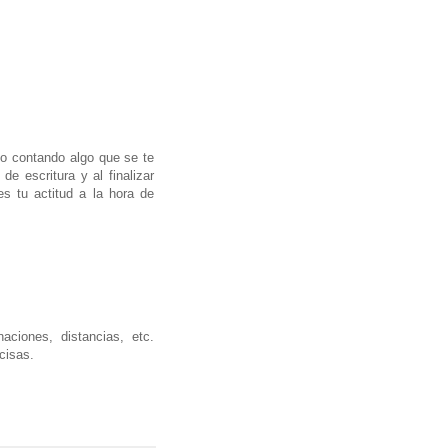
to contando algo que se te
de escritura y al finalizar
es tu actitud a la hora de
aciones, distancias, etc.
cisas.