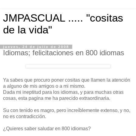
JMPASCUAL ..... "cositas
de la vida"
jueves, 24 de julio de 2008
Idiomas; felicitaciones en 800 idiomas
Ya sabes que procuro poner cositas que llamen la atención
a alguno de mis amigos o a mi mismo.
Dada mi ineptitud para los idiomas, y para muchas otras
cosas, esta pagina me ha parecido extraordinaria.
Su con tenido es magro, pero increíblemente extenso, y no,
no es contradicción.
¿Quieres saber saludar en 800 idiomas?