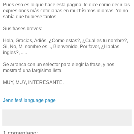
Pues eso es lo que hace esta pagina, te dice como decir las
expresiones más cotidianas en muchísimos idiomas. Yo no
sabía que hubiese tantos.
Sus frases breves:
Hola, Gracias, Adiós, ¿Como estas?, ¿Cual es tu nombre?,
Si, No, Mi nombre es .., Bienvenido, Por favor, ¿Hablas
ingles?, .....
Se arranca con un selector para elegir la frase, y nos
mostrará una largísima lista.
MUY, MUY, INTERESANTE.
Jenniferś language page
1 comentario: