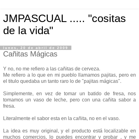
JMPASCUAL ..... "cositas
de la vida"
lunes, 20 de abril de 2009
Cañitas Mágicas
Y no, no me refiero a las cañitas de cerveza.
Me refiero a lo que en mi pueblo llamamos pajitas, pero en
el titulo quedaba un tanto raro lo de "pajitas mágicas".
Simplemente, en vez de tomar un batido de fresa, nos
tomamos un vaso de leche, pero con una cañita sabor a
fresa.
Literalmente el sabor esta en la cañita, no en el vaso.
La idea es muy original, y el producto está localizable en
muchos comercios, lo puedes encontrar y probar , y me