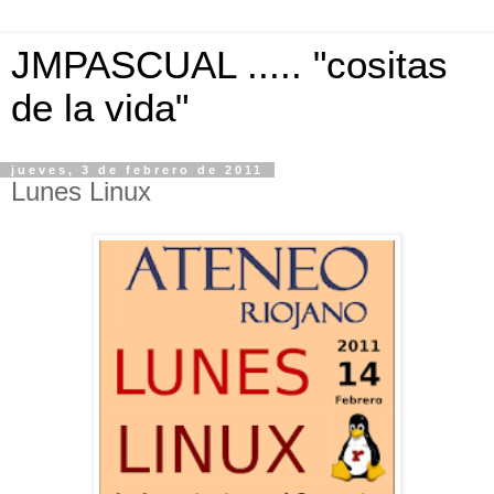
JMPASCUAL ..... "cositas
de la vida"
jueves, 3 de febrero de 2011
Lunes Linux