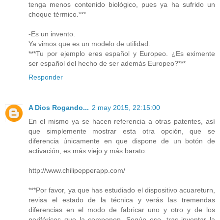
tenga menos contenido biológico, pues ya ha sufrido un
choque térmico.***
-Es un invento.
Ya vimos que es un modelo de utilidad.
***Tu por ejemplo eres español y Europeo. ¿Es eximente
ser español del hecho de ser además Europeo?***
Responder
A Dios Rogando...
2 may 2015, 22:15:00
En el mismo ya se hacen referencia a otras patentes, así
que simplemente mostrar esta otra opción, que se
diferencia únicamente en que dispone de un botón de
activación, es más viejo y más barato:
http://www.chilipepperapp.com/
***Por favor, ya que has estudiado el dispositivo acuareturn,
revisa el estado de la técnica y verás las tremendas
diferencias en el modo de fabricar uno y otro y de los
periféricos que la componen. Según eso, tras inventar la