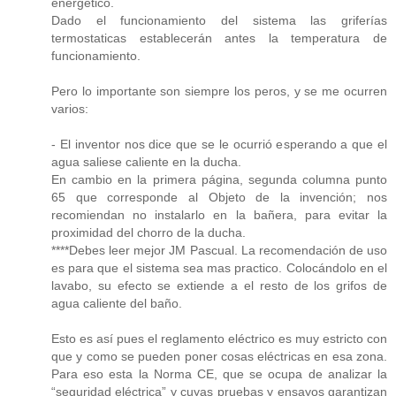
energético.
Dado el funcionamiento del sistema las griferías
termostaticas establecerán antes la temperatura de
funcionamiento.
Pero lo importante son siempre los peros, y se me ocurren
varios:
- El inventor nos dice que se le ocurrió esperando a que el
agua saliese caliente en la ducha.
En cambio en la primera página, segunda columna punto
65 que corresponde al Objeto de la invención; nos
recomiendan no instalarlo en la bañera, para evitar la
proximidad del chorro de la ducha.
****Debes leer mejor JM Pascual. La recomendación de uso
es para que el sistema sea mas practico. Colocándolo en el
lavabo, su efecto se extiende a el resto de los grifos de
agua caliente del baño.
Esto es así pues el reglamento eléctrico es muy estricto con
que y como se pueden poner cosas eléctricas en esa zona.
Para eso esta la Norma CE, que se ocupa de analizar la
“seguridad eléctrica” y cuyas pruebas y ensayos garantizan