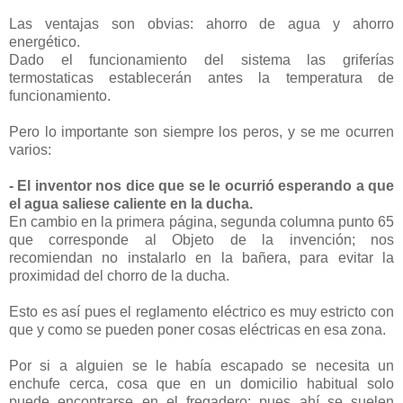
Las ventajas son obvias: ahorro de agua y ahorro
energético.
Dado el funcionamiento del sistema las griferías
termostaticas establecerán antes la temperatura de
funcionamiento.
Pero lo importante son siempre los peros, y se me ocurren
varios:
- El inventor nos dice que se le ocurrió esperando a que
el agua saliese caliente en la ducha.
En cambio en la primera página, segunda columna punto 65
que corresponde al Objeto de la invención; nos
recomiendan no instalarlo en la bañera, para evitar la
proximidad del chorro de la ducha.
Esto es así pues el reglamento eléctrico es muy estricto con
que y como se pueden poner cosas eléctricas en esa zona.
Por si a alguien se le había escapado se necesita un
enchufe cerca, cosa que en un domicilio habitual solo
puede encontrarse en el fregadero; pues ahí se suelen