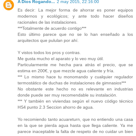
A Dios Rogando...
2 may 2015, 22:16:00
Es decir: La mejor forma de ahorrar es poner equipos
modernos y ecológicos; y ante todo hacer diseños
racionales de las instalaciones.
***Totalmente de acuerdo contigo***
Esto último parece que no se lo han enseñado a los
arquitectos que pululan por ahí.
Y vistos todos los pros y contras.
Me gusta mucho el aparato y lo veo muy útil.
Particularmente me hecha para atrás el precio, que se
estima en 200€, y que mezcle agua caliente y fría.
*** Lo mismo hace tu monomando y cualquier regulador
termostático de duchas de instalaciones de gimnasios***
No obstante este hecho no es relevante en industrias
donde puede ser muy recomendable su instalación.
*** Y también en viviendas según el nuevo código técnico
HS4 punto 2.3 Seccion ahorro de agua.
Yo recomiendo tanto acuareturn, que no entiendo una casa
en la que se pierda agua hasta que llega caliente. Ya me
parece inaceptable la falta de respeto de no cuidar un bien