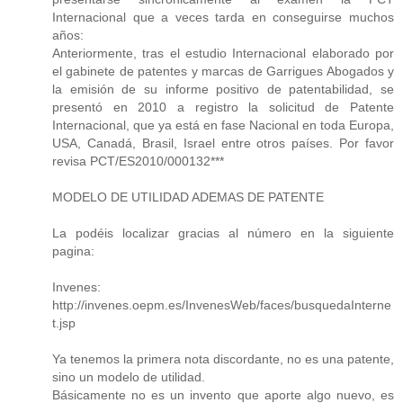
Internacional que a veces tarda en conseguirse muchos
años:
Anteriormente, tras el estudio Internacional elaborado por
el gabinete de patentes y marcas de Garrigues Abogados y
la emisión de su informe positivo de patentabilidad, se
presentó en 2010 a registro la solicitud de Patente
Internacional, que ya está en fase Nacional en toda Europa,
USA, Canadá, Brasil, Israel entre otros países. Por favor
revisa PCT/ES2010/000132***
MODELO DE UTILIDAD ADEMAS DE PATENTE
La podéis localizar gracias al número en la siguiente
pagina:
Invenes:
http://invenes.oepm.es/InvenesWeb/faces/busquedaInterne
t.jsp
Ya tenemos la primera nota discordante, no es una patente,
sino un modelo de utilidad.
Básicamente no es un invento que aporte algo nuevo, es