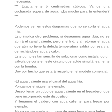
necesaria.
*** Exactamente 5 centimetros cúbicos. Vamos una
cucharada sopera de agua. ¿Es mucho para tu entender?
***
Podemos ver en estos diagramas que no se corta el agua
fría.
Esto implica otro problema, si deseamos agua tibia, no se
abrirá el canal caliente, pero si el frió; y al retornar el agua
que aún no tiene la debida temperatura saldrá por esa vía,
derrochándose agua y calor.
Este punto es tan sencillo de solucionar como instalando un
válvula de corte en este circuito que actúe simultáneamente
con la bomba.
Doy por hecho que estará resuelto en el modelo comercial.
-El agua caliente usa el canal del agua fría.
Pongamos el siguiente ejemplo:
Deseo llenar un cubo de agua caliente en el fregadero, que
tiene incorporado este dispositivo.
Y llenamos el caldero con agua caliente, para fregar por
ejemplo.
Ahora se me apetece un vaso de agua fresca para beber.