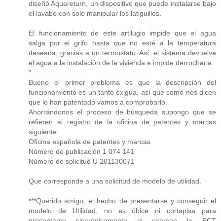
diseñó Aquareturn, un dispositivo que puede instalarse bajo
el lavabo con solo manipular los latiguillos.
El funcionamiento de este artilugio impide que el agua
salga por el grifo hasta que no esté a la temperatura
deseada, gracias a un termostato. Así, el sistema devuelve
el agua a la instalación de la vivienda e impide derrocharla.
"
Bueno el primer problema es que la descripción del
funcionamiento es un tanto exigua, así que como nos dicen
que lo han patentado vamos a comprobarlo.
Ahorrándonos el proceso de búsqueda supongo que se
refieren al registro de la oficina de patentes y marcas
siguiente:
Oficina española de patentes y marcas
Número de publicación 1 074 141
Número de solicitud U 201130071
Que corresponde a una solicitud de modelo de utilidad.
***Querido amigo, el hecho de presentarse y conseguir el
modelo de Utilidad, no es óbice ni cortapisa para
presentarse sincrónicamente al examen la PCT