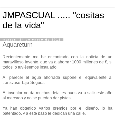
JMPASCUAL ..... "cositas
de la vida"
martes, 24 de enero de 2012
Aquareturn
Recientemente me he encontrado con la noticia de un
maravilloso invento, que va a ahorrar 1000 millones de €, si
todos lo tuviésemos instalado.
Al parecer el agua ahorrada supone el equivalente al
transvase Tajo-Segura.
El inventor no da muchos detalles pues va a salir este año
al mercado y no se pueden dar pistas.
Ya han obtenido varios premios por el diseño, lo ha
patentado, y a este paso le dedican una calle.