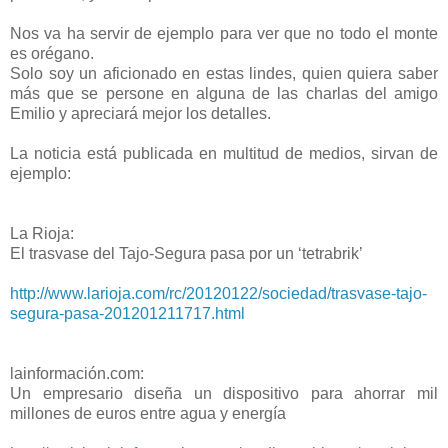
Nos va ha servir de ejemplo para ver que no todo el monte
es orégano.
Solo soy un aficionado en estas lindes, quien quiera saber
más que se persone en alguna de las charlas del amigo
Emilio y apreciará mejor los detalles.
La noticia está publicada en multitud de medios, sirvan de
ejemplo:
La Rioja:
El trasvase del Tajo-Segura pasa por un ‘tetrabrik’
http://www.larioja.com/rc/20120122/sociedad/trasvase-tajo-
segura-pasa-201201211717.html
lainformación.com:
Un empresario diseña un dispositivo para ahorrar mil
millones de euros entre agua y energía