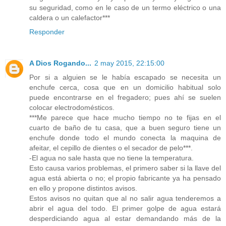
su seguridad, como en le caso de un termo eléctrico o una
caldera o un calefactor***
Responder
A Dios Rogando...
2 may 2015, 22:15:00
Por si a alguien se le había escapado se necesita un
enchufe cerca, cosa que en un domicilio habitual solo
puede encontrarse en el fregadero; pues ahí se suelen
colocar electrodomésticos.
***Me parece que hace mucho tiempo no te fijas en el
cuarto de baño de tu casa, que a buen seguro tiene un
enchufe donde todo el mundo conecta la maquina de
afeitar, el cepillo de dientes o el secador de pelo***.
-El agua no sale hasta que no tiene la temperatura.
Esto causa varios problemas, el primero saber si la llave del
agua está abierta o no; el propio fabricante ya ha pensado
en ello y propone distintos avisos.
Estos avisos no quitan que al no salir agua tenderemos a
abrir el agua del todo. El primer golpe de agua estará
desperdiciando agua al estar demandando más de la