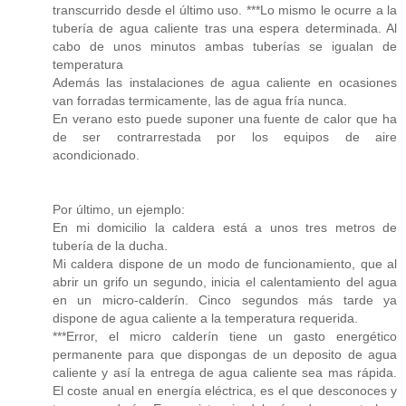
transcurrido desde el último uso. ***Lo mismo le ocurre a la
tubería de agua caliente tras una espera determinada. Al
cabo de unos minutos ambas tuberías se igualan de
temperatura
Además las instalaciones de agua caliente en ocasiones
van forradas termicamente, las de agua fría nunca.
En verano esto puede suponer una fuente de calor que ha
de ser contrarrestada por los equipos de aire
acondicionado.
Por último, un ejemplo:
En mi domicilio la caldera está a unos tres metros de
tubería de la ducha.
Mi caldera dispone de un modo de funcionamiento, que al
abrir un grifo un segundo, inicia el calentamiento del agua
en un micro-calderín. Cinco segundos más tarde ya
dispone de agua caliente a la temperatura requerida.
***Error, el micro calderín tiene un gasto energético
permanente para que dispongas de un deposito de agua
caliente y así la entrega de agua caliente sea mas rápida.
El coste anual en energía eléctrica, es el que desconoces y