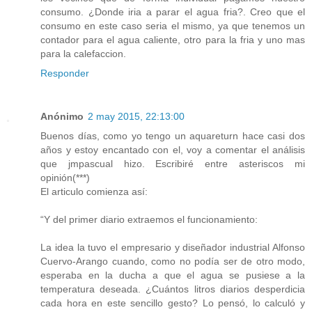
consumo. ¿Donde iria a parar el agua fria?. Creo que el
consumo en este caso seria el mismo, ya que tenemos un
contador para el agua caliente, otro para la fria y uno mas
para la calefaccion.
Responder
Anónimo
2 may 2015, 22:13:00
Buenos días, como yo tengo un aquareturn hace casi dos
años y estoy encantado con el, voy a comentar el análisis
que jmpascual hizo. Escribiré entre asteriscos mi
opinión(***)
El articulo comienza así:
“Y del primer diario extraemos el funcionamiento:
La idea la tuvo el empresario y diseñador industrial Alfonso
Cuervo-Arango cuando, como no podía ser de otro modo,
esperaba en la ducha a que el agua se pusiese a la
temperatura deseada. ¿Cuántos litros diarios desperdicia
cada hora en este sencillo gesto? Lo pensó, lo calculó y