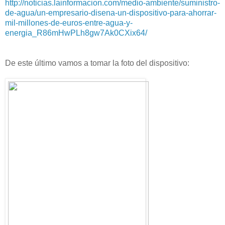
http://noticias.lainformacion.com/medio-ambiente/suministro-
de-agua/un-empresario-disena-un-dispositivo-para-ahorrar-
mil-millones-de-euros-entre-agua-y-
energia_R86mHwPLh8gw7Ak0CXix64/
De este último vamos a tomar la foto del dispositivo: