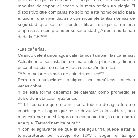
maquina de vapor, el coche y la moto serían un plagio El
dispositivo que comparas no solo no esta homologado para
el uso en una vivienda, sino que incumple tantas normas de
seguridad que son se puede utilizar ni siquiera en una
empresa sin comprometer su seguridad ¿A que a no le han
dado la CE?***
-Las cañerías.
Cuando calentamos agua calentamos también las cañerías.
Actualmente se instalan de materiales plásticos y tienen
poca absorción de calor y poca disipación térmica.
***Aun mejor eficiencia de este dispositivo***
Pero en instalaciones antiguas son metálicas, muchas
veces cobre.
Y de esta forma debemos de calentar como promedio el
doble de instalación que antes.
*** El hecho de que retorne por la tubería de agua fría, no
impide que el agua que se le devuelve a la caldera, sea
mas caliente que si llegara directamente fría, lo que ahorra
energía. Termodinamica pura***.
Y con el agravante de que la del agua fría puede estar a
temperaturas por debajo de 10ºC , según el tiempo