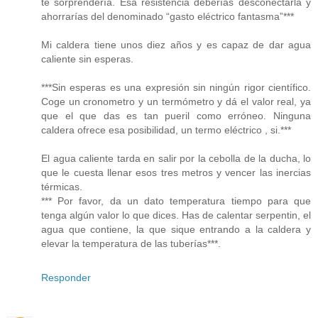
te sorprendería. Esa resistencia deberías desconectarla y
ahorrarías del denominado “gasto eléctrico fantasma”***
Mi caldera tiene unos diez años y es capaz de dar agua
caliente sin esperas.
***Sin esperas es una expresión sin ningún rigor científico.
Coge un cronometro y un termómetro y dá el valor real, ya
que el que das es tan pueril como erróneo. Ninguna
caldera ofrece esa posibilidad, un termo eléctrico , si.***
El agua caliente tarda en salir por la cebolla de la ducha, lo
que le cuesta llenar esos tres metros y vencer las inercias
térmicas.
*** Por favor, da un dato temperatura tiempo para que
tenga algún valor lo que dices. Has de calentar serpentin, el
agua que contiene, la que sique entrando a la caldera y
elevar la temperatura de las tuberías***.
Responder