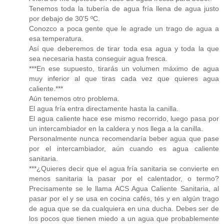
Tenemos toda la tubería de agua fría llena de agua justo
por debajo de 30'5 ºC.
Conozco a poca gente que le agrade un trago de agua a
esa temperatura.
Así que deberemos de tirar toda esa agua y toda la que
sea necesaria hasta conseguir agua fresca.
***En ese supuesto, tirarás un volumen máximo de agua
muy inferior al que tiras cada vez que quieres agua
caliente.***
Aún tenemos otro problema.
El agua fría entra directamente hasta la canilla.
El agua caliente hace ese mismo recorrido, luego pasa por
un intercambiador en la caldera y nos llega a la canilla.
Personalmente nunca recomendaría beber agua que pase
por el intercambiador, aún cuando es agua caliente
sanitaria.
***¿Quieres decir que el agua fría sanitaria se convierte en
menos sanitaria la pasar por el calentador, o termo?
Precisamente se le llama ACS Agua Caliente Sanitaria, al
pasar por el y se usa en cocina cafés, tés y en algún trago
de agua que se da cualquiera en una ducha. Debes ser de
los pocos que tienen miedo a un agua que probablemente