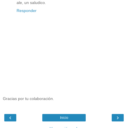
ale, un saludico.
Responder
Gracias por tu colaboración.
‹
›
Inicio