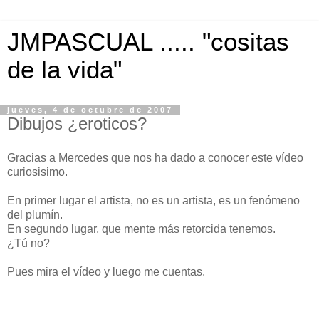
JMPASCUAL ..... "cositas
de la vida"
jueves, 4 de octubre de 2007
Dibujos ¿eroticos?
Gracias a Mercedes que nos ha dado a conocer este vídeo
curiosisimo.
En primer lugar el artista, no es un artista, es un fenómeno
del plumín.
En segundo lugar, que mente más retorcida tenemos.
¿Tú no?
Pues mira el vídeo y luego me cuentas.