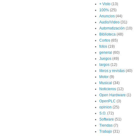
+ Visto
(13)
100%
(25)
Anuncios
(44)
Audio/Video
(31)
Automatización
(10)
Biblioteca
(48)
Cortos
(65)
fotos
(19)
general
(60)
Juegos
(49)
largos
(12)
libros y revistas
(40)
Motor
(9)
Musical
(34)
Noticieros
(12)
Open Hardware
(1)
OpenPLC
(3)
opinion
(25)
S.O.
(72)
Software
(51)
Tiendas
(7)
Trabajo
(31)