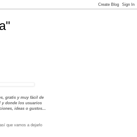
a"
, gratis y muy fácil de
 y donde los usuarios
ciones, ideas o gustos...
 así que vamos a dejarlo