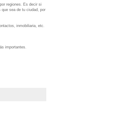
por regiones. Es decir si
s que sea de tu ciudad, por
ntactos, inmobiliaria, etc.
ás importantes.