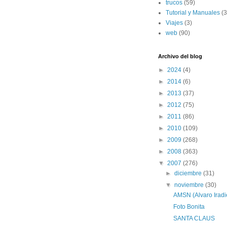
trucos
(59)
Tutorial y Manuales
(3
Viajes
(3)
web
(90)
Archivo del blog
►
2024
(4)
►
2014
(6)
►
2013
(37)
►
2012
(75)
►
2011
(86)
►
2010
(109)
►
2009
(268)
►
2008
(363)
▼
2007
(276)
►
diciembre
(31)
▼
noviembre
(30)
AMSN (Alvaro Iradi
Foto Bonita
SANTA CLAUS