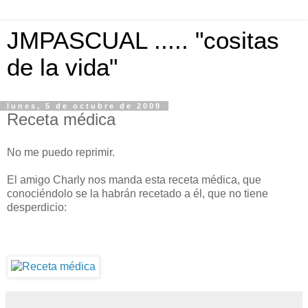
JMPASCUAL ..... "cositas
de la vida"
lunes, 5 de octubre de 2009
Receta médica
No me puedo reprimir.
El amigo Charly nos manda esta receta médica, que
conociéndolo se la habrán recetado a él, que no tiene
desperdicio: