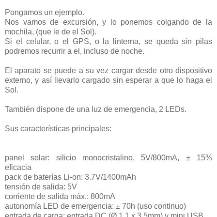
Pongamos un ejemplo.
Nos vamos de excursión, y lo ponemos colgando de la
mochila, (que le de el Sol).
Si el celular, o el GPS, o la linterna, se queda sin pilas
podremos recurrir a el, incluso de noche.
El aparato se puede a su vez cargar desde otro dispositivo
externo, y así llevarlo cargado sin esperar a que lo haga el
Sol.
También dispone de una luz de emergencia, 2 LEDs.
Sus características principales:
panel solar: silicio monocristalino, 5V/800mA, ± 15%
eficacia
pack de baterías Li-on: 3.7V/1400mAh
tensión de salida: 5V
corriente de salida máx.: 800mA
autonomía LED de emergencia: ± 70h (uso continuo)
entrada de carga: entrada DC (Ø 1.1 x 3.5mm) y mini USB