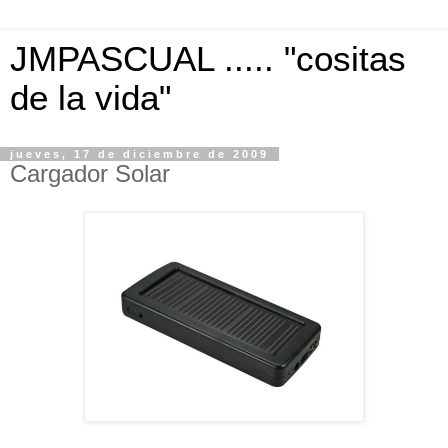
JMPASCUAL ..... "cositas
de la vida"
jueves, 17 de diciembre de 2009
Cargador Solar