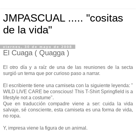
JMPASCUAL ..... "cositas
de la vida"
viernes, 30 de mayo de 2008
El Cuaga ( Quagga )
El otro día y a raíz de una de las reuniones de la secta
surgió un tema que por curioso paso a narrar.
El escribiente tiene una camiseta con la siguiente leyenda: "
WILD LIVE CARE be conscious! This T-Shirt Springfield is a
lifestyle not a costume".
Que en traducción compadre viene a ser: cuida la vida
salvaje, sé consciente, esta camiseta es una forma de vida,
no ropa.
Y, impresa viene la figura de un animal.