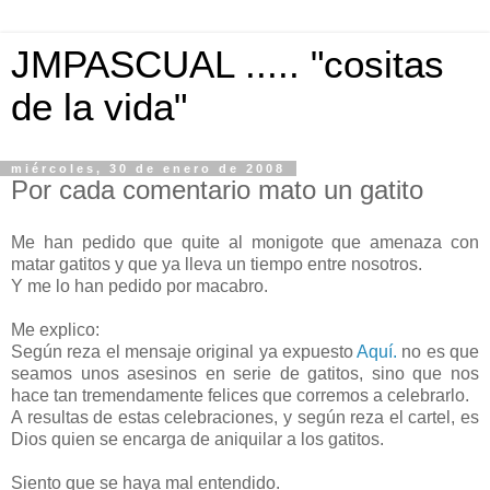
JMPASCUAL ..... "cositas
de la vida"
miércoles, 30 de enero de 2008
Por cada comentario mato un gatito
Me han pedido que quite al monigote que amenaza con
matar gatitos y que ya lleva un tiempo entre nosotros.
Y me lo han pedido por macabro.
Me explico:
Según reza el mensaje original ya expuesto
Aquí.
no es que
seamos unos asesinos en serie de gatitos, sino que nos
hace tan tremendamente felices que corremos a celebrarlo.
A resultas de estas celebraciones, y según reza el cartel, es
Dios quien se encarga de aniquilar a los gatitos.
Siento que se haya mal entendido.