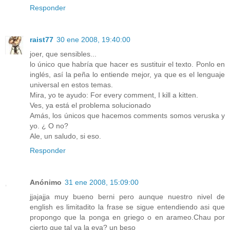
Responder
raist77
30 ene 2008, 19:40:00
joer, que sensibles...
lo único que habría que hacer es sustituir el texto. Ponlo en
inglés, así la peña lo entiende mejor, ya que es el lenguaje
universal en estos temas.
Mira, yo te ayudo: For every comment, I kill a kitten.
Ves, ya está el problema solucionado
Amás, los únicos que hacemos comments somos veruska y
yo. ¿ O no?
Ale, un saludo, si eso.
Responder
Anónimo
31 ene 2008, 15:09:00
jjajajja muy bueno berni pero aunque nuestro nivel de
english es limitadito la frase se sigue entendiendo asi que
propongo que la ponga en griego o en arameo.Chau por
cierto que tal va la eva? un beso